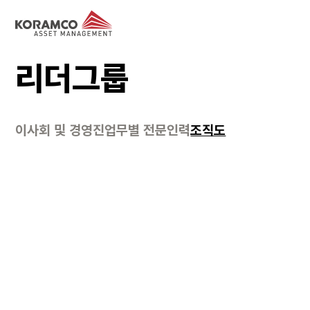
리더그룹
이사회 및 경영진
업무별 전문인력
조직도